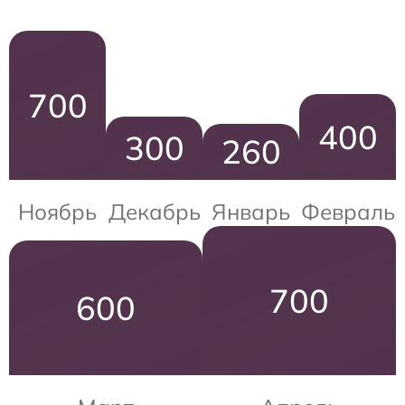
700
400
300
260
Ноябрь
Декабрь
Январь
Февраль
700
600