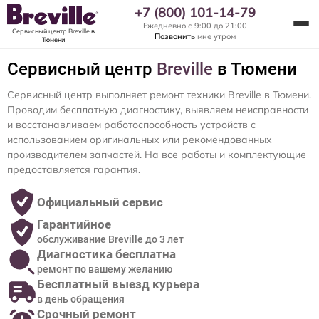
+7 (800) 101-14-79
Ежедневно с 9:00 до 21:00
Сервисный центр Breville
в
Позвонить
мне утром
Тюмени
Сервисный центр
Breville
в Тюмени
Сервисный центр выполняет ремонт техники Breville в Тюмени.
Проводим бесплатную диагностику, выявляем неисправности
и восстанавливаем работоспособность устройств с
использованием оригинальных или рекомендованных
производителем запчастей. На все работы и комплектующие
предоставляется гарантия.
Официальный сервис
Гарантийное
обслуживание Breville до 3 лет
Диагностика бесплатна
ремонт по вашему желанию
Бесплатный выезд курьера
в день обращения
Срочный ремонт