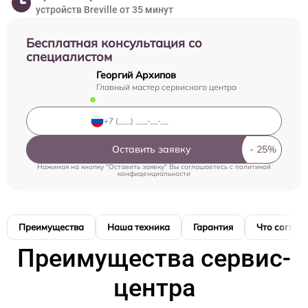
устройств Breville от 35 минут
Бесплатная консультация со
специалистом
Георгий Архипов
Главный мастер сервисного центра
Оставить заявку
Нажимая на кнопку "Оставить заявку" Вы соглашаетесь c
политикой
конфиденциальности
Преимущества
Наша техника
Гарантия
Что соглас
Преимущества сервис-
центра