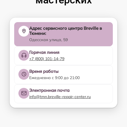
Адрес сервисного центра Breville в
Тюмени:
Одесская улица, 59
Горячая линия
+7 (800) 101-14-79
Время работы
Ежедневно с 9:00 до 21:00
Электронная почта
info@tmn.breville-repair-center.ru